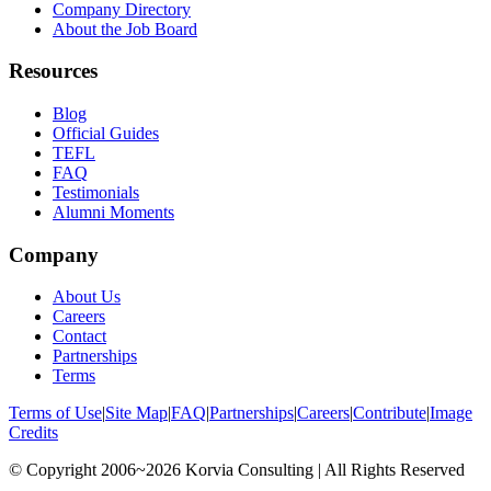
Company Directory
About the Job Board
Resources
Blog
Official Guides
TEFL
FAQ
Testimonials
Alumni Moments
Company
About Us
Careers
Contact
Partnerships
Terms
Terms of Use
|
Site Map
|
FAQ
|
Partnerships
|
Careers
|
Contribute
|
Image
Credits
© Copyright 2006~2026 Korvia Consulting | All Rights Reserved